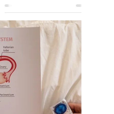
Vajinismusla İlgili Doğru Olarak
Bilinen Yanlışlar
Vajinismus hakkında bilinen pek çok yanlış bilgiler
var. Burada yanlış bilgileri doğruları ile düzeltelim.
"Kızlık zarının kapalı olması...