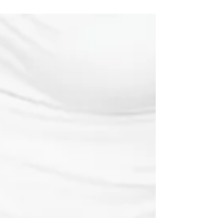
durumu vardır. Bu durumlarda en sık kullanılan...