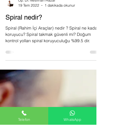
Op. Dr. Neslihan Hazar
19 Tem 2022
1 dakikada okunur
Spiral nedir?
Spiral (Rahim İçi Araçlar) nedir ? Spiral ne kadar
koruyucu? Spiral takmak güvenli mi? Doğum
kontrol yolları spiral koruyuculuğu %99.5 dir.
Telefon
WhatsApp