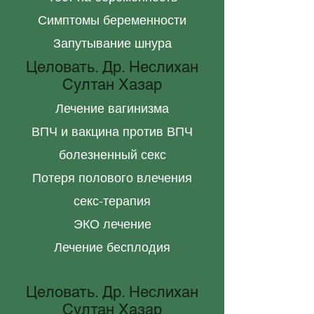
Симптомы беременности
Запутывание шнура
Целовать. Др. Неслихан
Султан Хазар
Лечение вагинизма
ВПЧ и вакцина против ВПЧ
болезненный секс
Потеря полового влечения
секс-терапия
ЭКО лечение
Лечение бесплодия
Целовать. Др. Неслихан
Султан Хазар