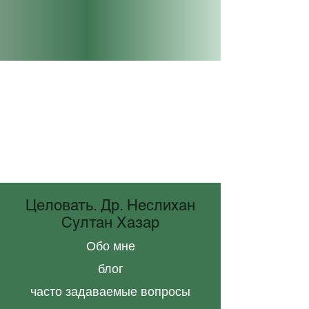
Целовать. Др. Неслихан
Султан Хазар
Обо мне
блог
часто задаваемые вопросы