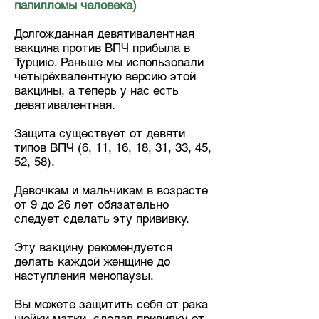
папилломы человека)
Долгожданная девятивалентная
вакцина против ВПЧ прибыла в
Турцию. Раньше мы использовали
четырёхвалентную версию этой
вакцины, а теперь у нас есть
девятивалентная.
Защита существует от девяти
типов ВПЧ (6, 11, 16, 18, 31, 33, 45,
52, 58).
Девочкам и мальчикам в возрасте
от 9 до 26 лет обязательно
следует сделать эту прививку.
Эту вакцину рекомендуется
делать каждой женщине до
наступления менопаузы.
Вы можете защитить себя от рака
шейки матки, сделав прививку от