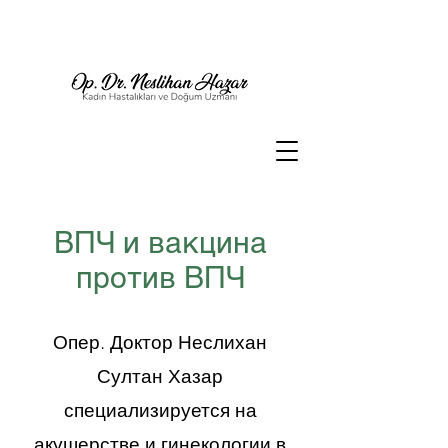
ВПЧ и вакцина
против ВПЧ
Опер. Доктор Неслихан
Султан Хазар
специализируется на
акушерстве и гинекологии в