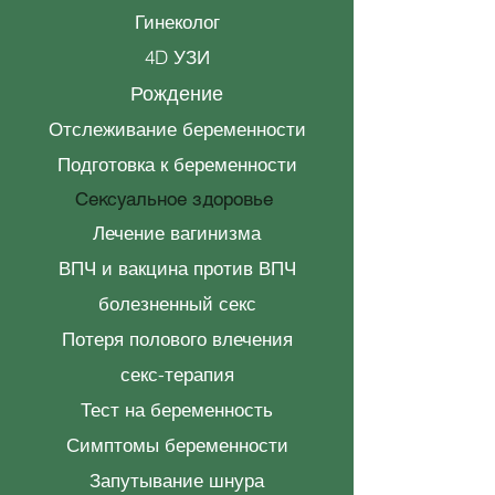
Гинеколог
4D УЗИ
Рождение
Отслеживание беременности
Подготовка к беременности
Сексуальное здоровье
Лечение вагинизма
ВПЧ и вакцина против ВПЧ
болезненный секс
Потеря полового влечения
секс-терапия
Тест на беременность
Симптомы беременности
Запутывание шнура