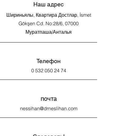
Наш адрес
Шириньялы, Квартира Достлар, İsmet
Gökşen Cd. No:28/6, 07000
Муратпаша/Анталья
Телефон
0 532 050 24 74
почта
nessihan@drneslihan.com