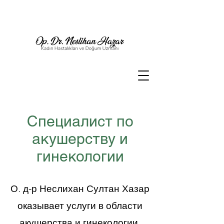
Специалист по
акушерству и
гинекологии
О. д-р Неслихан Султан Хазар
оказывает услуги в области
акушерства и гинекологии,