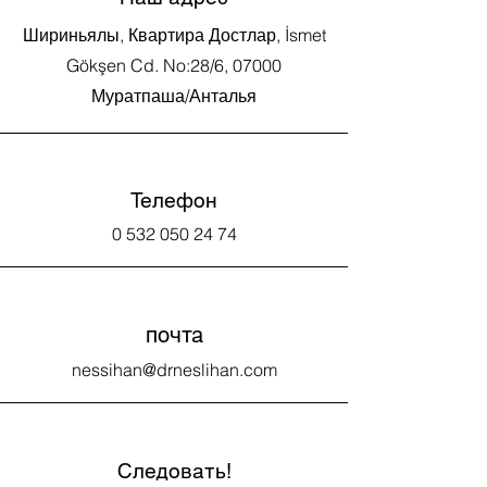
Шириньялы, Квартира Достлар, İsmet
Gökşen Cd. No:28/6, 07000
Муратпаша/Анталья
Телефон
0 532 050 24 74
почта
nessihan@drneslihan.com
Следовать!