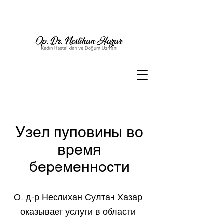
Узел пуповины во
время
беременности
О. д-р Неслихан Султан Хазар
оказывает услуги в области