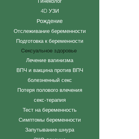
Гинеколог
4D УЗИ
Рождение
Отслеживание беременности
Подготовка к беременности
Сексуальное здоровье
Лечение вагинизма
ВПЧ и вакцина против ВПЧ
болезненный секс
Потеря полового влечения
секс-терапия
Тест на беременность
Симптомы беременности
Запутывание шнура