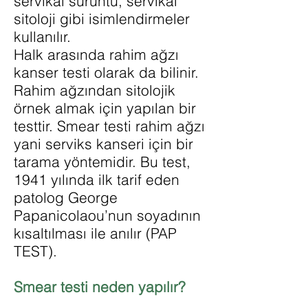
servikal sürüntü, servikal
sitoloji gibi isimlendirmeler
kullanılır.
Halk arasında rahim ağzı
kanser testi olarak da bilinir.
Rahim ağzından sitolojik
örnek almak için yapılan bir
testtir. Smear testi rahim ağzı
yani serviks kanseri için bir
tarama yöntemidir. Bu test,
1941 yılında ilk tarif eden
patolog George
Papanicolaou’nun soyadının
kısaltılması ile anılır (PAP
TEST).
Smear testi neden yapılır?