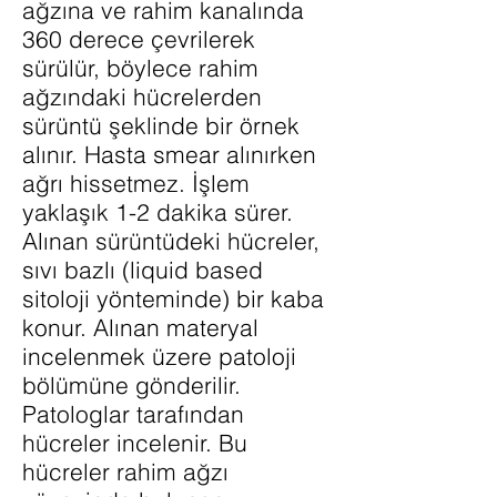
ağzına ve rahim kanalında
360 derece çevrilerek
sürülür, böylece rahim
ağzındaki hücrelerden
sürüntü şeklinde bir örnek
alınır. Hasta smear alınırken
ağrı hissetmez. İşlem
yaklaşık 1-2 dakika sürer.
Alınan sürüntüdeki hücreler,
sıvı bazlı (liquid based
sitoloji yönteminde) bir kaba
konur. Alınan materyal
incelenmek üzere patoloji
bölümüne gönderilir.
Patologlar tarafından
hücreler incelenir. Bu
hücreler rahim ağzı