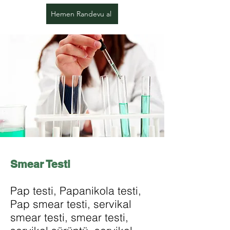
Hemen Randevu al
Smear Testi
Pap testi, Papanikola testi,
Pap smear testi, servikal
smear testi, smear testi,