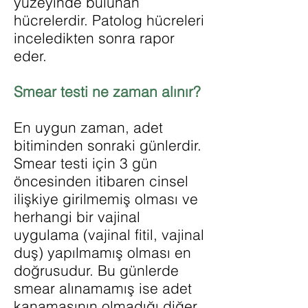
yüzeyinde bulunan
hücrelerdir. Patolog hücreleri
inceledikten sonra rapor
eder.
Smear testi ne zaman alınır?
En uygun zaman, adet
bitiminden sonraki günlerdir.
Smear testi için 3 gün
öncesinden itibaren cinsel
ilişkiye girilmemiş olması ve
herhangi bir vajinal
uygulama (vajinal fitil, vajinal
duş) yapılmamış olması en
doğrusudur. Bu günlerde
smear alınamamış ise adet
kanamasının olmadığı diğer