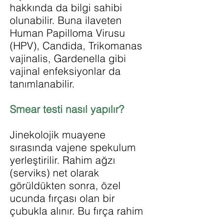
hakkında da bilgi sahibi
olunabilir. Buna ilaveten
Human Papilloma Virusu
(HPV), Candida, Trikomanas
vajinalis, Gardenella gibi
vajinal enfeksiyonlar da
tanımlanabilir.
Smear testi nasıl yapılır?
Jinekolojik muayene
sırasında vajene spekulum
yerleştirilir. Rahim ağzı
(serviks) net olarak
görüldükten sonra, özel
ucunda fırçası olan bir
çubukla alınır. Bu fırça rahim