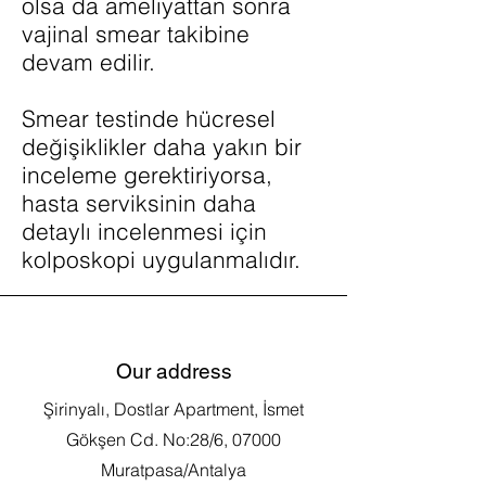
olsa da ameliyattan sonra
vajinal smear takibine
devam edilir.
Smear testinde hücresel
değişiklikler daha yakın bir
inceleme gerektiriyorsa,
hasta serviksinin daha
detaylı incelenmesi için
kolposkopi uygulanmalıdır.
Our address
Şirinyalı, Dostlar Apartment, İsmet
Gökşen Cd. No:28/6, 07000
Muratpasa/Antalya