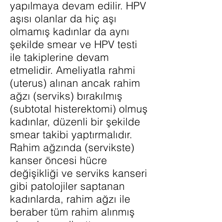
yapılmaya devam edilir. HPV
aşısı olanlar da hiç aşı
olmamış kadınlar da aynı
şekilde smear ve HPV testi
ile takiplerine devam
etmelidir. Ameliyatla rahmi
(uterus) alınan ancak rahim
ağzı (serviks) bırakılmış
(subtotal histerektomi) olmuş
kadınlar, düzenli bir şekilde
smear takibi yaptırmalıdır.
Rahim ağzında (servikste)
kanser öncesi hücre
değişikliği ve serviks kanseri
gibi patolojiler saptanan
kadınlarda, rahim ağzı ile
beraber tüm rahim alınmış