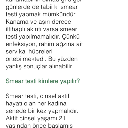
günlerde de tabii ki smear
testi yapmak mümkündür.
Kanama ve aşırı derece
iltihaplı akıntı varsa smear
testi yapılmamalıdır. Çünkü
enfeksiyon, rahim ağzına ait
servikal hücreleri
örtebilmektedi. Bu yüzden
yanlış sonuçlar alınabilir.
Smear testi kimlere yapılır?
Smear testi, cinsel aktif
hayatı olan her kadına
senede bir kez yapmalıdır.
Aktif cinsel yaşamı 21
yaşından önce başlamış