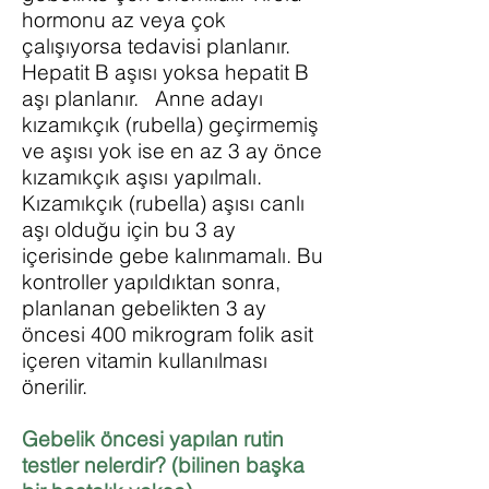
hormonu az veya çok
çalışıyorsa tedavisi planlanır.
Hepatit B aşısı yoksa hepatit B
aşı planlanır. Anne adayı
kızamıkçık (rubella) geçirmemiş
ve aşısı yok ise en az 3 ay önce
kızamıkçık aşısı yapılmalı.
Kızamıkçık (rubella) aşısı canlı
aşı olduğu için bu 3 ay
içerisinde gebe kalınmamalı. Bu
kontroller yapıldıktan sonra,
planlanan gebelikten 3 ay
öncesi 400 mikrogram folik asit
içeren vitamin kullanılması
önerilir.
Gebelik öncesi yapılan rutin
testler nelerdir? (bilinen başka