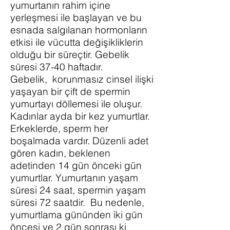
yumurtanın rahim içine
yerleşmesi ile başlayan ve bu
esnada salgılanan hormonların
etkisi ile vücutta değişikliklerin
olduğu bir süreçtir. Gebelik
süresi 37-40 haftadır.
Gebelik, korunmasız cinsel ilişki
yaşayan bir çift de spermin
yumurtayı döllemesi ile oluşur.
Kadınlar ayda bir kez yumurtlar.
Erkeklerde, sperm her
boşalmada vardır. Düzenli adet
gören kadın, beklenen
adetinden 14 gün önceki gün
yumurtlar. Yumurtanın yaşam
süresi 24 saat, spermin yaşam
süresi 72 saatdir. Bu nedenle,
yumurtlama gününden iki gün
öncesi ve 2 gün sonrası ki