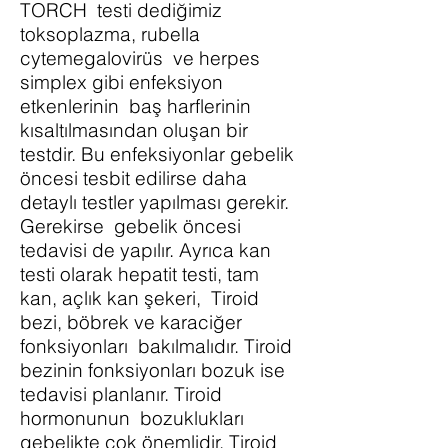
TORCH testi dediğimiz
toksoplazma, rubella
cytemegalovirüs ve herpes
simplex gibi enfeksiyon
etkenlerinin baş harflerinin
kısaltılmasından oluşan bir
testdir. Bu enfeksiyonlar gebelik
öncesi tesbit edilirse daha
detaylı testler yapılması gerekir.
Gerekirse gebelik öncesi
tedavisi de yapılır. Ayrıca kan
testi olarak hepatit testi, tam
kan, açlık kan şekeri, Tiroid
bezi, böbrek ve karaciğer
fonksiyonları bakılmalıdır. Tiroid
bezinin fonksiyonları bozuk ise
tedavisi planlanır. Tiroid
hormonunun bozuklukları
gebelikte çok önemlidir. Tiroid