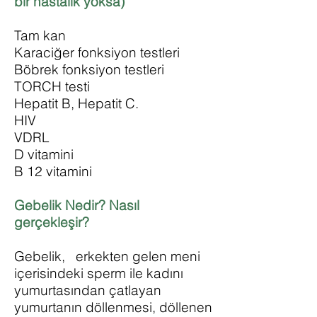
bir hastalık yoksa)
Tam kan
Karaciğer fonksiyon testleri
Böbrek fonksiyon testleri
TORCH testi
Hepatit B, Hepatit C.
HIV
VDRL
D vitamini
B 12 vitamini
Gebelik Nedir? Nasıl
gerçekleşir?
Gebelik, erkekten gelen meni
içerisindeki sperm ile kadını
yumurtasından çatlayan
yumurtanın döllenmesi, döllenen