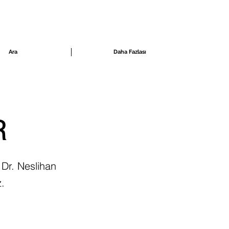
Ara
Daha Fazlası
R
Dr. Neslihan
z.