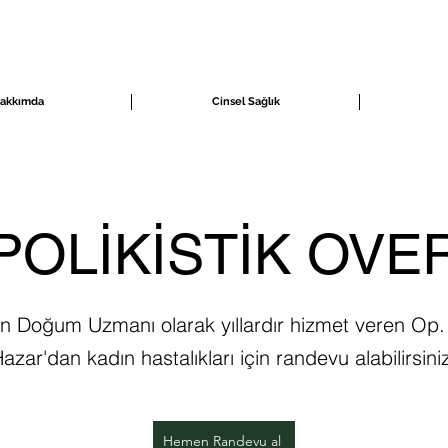
akkımda
Cinsel Sağlık
POLİKİSTİK OVE
n Doğum Uzmanı olarak yıllardır hizmet veren Op. 
azar'dan kadın hastalıkları için randevu alabilirsini
Hemen Randevu al