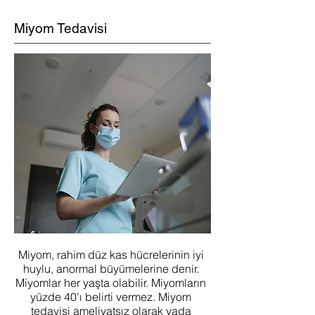
Miyom Tedavisi
Miyom, rahim düz kas hücrelerinin iyi
huylu, anormal büyümelerine denir.
Miyomlar her yaşta olabilir. Miyomların
yüzde 40'ı belirti vermez. Miyom
tedavisi ameliyatsız olarak yada