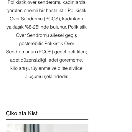
Polikistik over senderomu kadınlarda
görülen önemli bir hastalıktır. Polikistik
Over Sendromu (PCOS), kadınların
yaklaşık %8-25i'nde bulunur. Polikistik
Over Sendromu ailesel geçiş
gösterebilir. Polikistik Over
Sendromunun (PCOS) genel belirtileri;
adet düzensizliği, adet görememe,
kilo artışı, tüylenme ve ciltte sivilce
oluşumu şeklindedir.
Çikolata Kisti