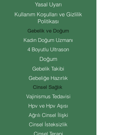
Yasal Uyarı
Kullanım Koşulları ve Gizlilik
Politikası
Gebelik ve Doğum
Kadın Doğum Uzmanı
4 Boyutlu Ultrason
Doğum
Gebelik Takibi
Gebeliğe Hazırlık
Cinsel Sağlık
Vajinismus Tedavisi
Hpv ve Hpv Aşısı
Ağrılı Cinsel İlişki
Cinsel İsteksizlik
Cinsel Terapi