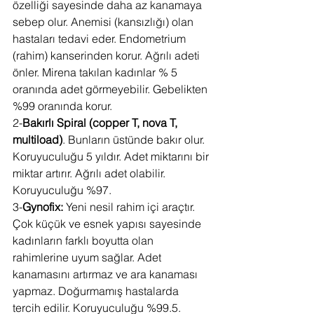
özelliği sayesinde daha az kanamaya 
sebep olur. Anemisi (kansızlığı) olan 
hastaları tedavi eder. Endometrium 
(rahim) kanserinden korur. Ağrılı adeti 
önler. Mirena takılan kadınlar % 5 
oranında adet görmeyebilir. Gebelikten 
%99 oranında korur.
2-
Bakırlı Spiral (copper T, nova T, 
multiload)
. Bunların üstünde bakır olur. 
Koruyuculuğu 5 yıldır. Adet miktarını bir 
miktar artırır. Ağrılı adet olabilir. 
Koruyuculuğu %97.
3-
Gynofix:
 Yeni nesil rahim içi araçtır. 
Çok küçük ve esnek yapısı sayesinde 
kadınların farklı boyutta olan 
rahimlerine uyum sağlar. Adet 
kanamasını artırmaz ve ara kanaması 
yapmaz. Doğurmamış hastalarda 
tercih edilir. Koruyuculuğu %99.5.