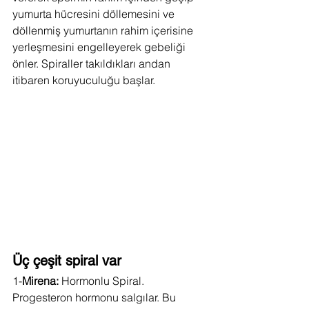
yumurta hücresini döllemesini ve 
döllenmiş yumurtanın rahim içerisine 
yerleşmesini engelleyerek gebeliği 
önler. Spiraller takıldıkları andan 
itibaren koruyuculuğu başlar.
Üç çeşit spiral var
1-
Mirena:
 Hormonlu Spiral. 
Progesteron hormonu salgılar. Bu 