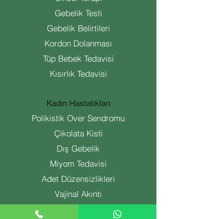
Gebelik Testi
Gebelik Belirtileri
Kordon Dolanması
Tüp Bebek Tedavisi
Kısırlık Tedavisi
Kadın Hastalıkları
Polikistik Over Sendromu
Çikolata Kisti
Dış Gebelik
Miyom Tedavisi
Adet Düzensizlikleri
Vajinal Akıntı
Smear Testi