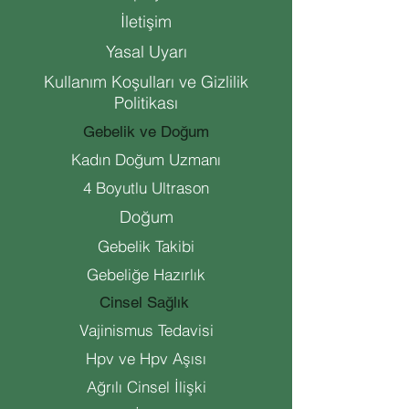
İletişim
Yasal Uyarı
Kullanım Koşulları ve Gizlilik
Politikası
Gebelik ve Doğum
Kadın Doğum Uzmanı
4 Boyutlu Ultrason
Doğum
Gebelik Takibi
Gebeliğe Hazırlık
Cinsel Sağlık
Vajinismus Tedavisi
Hpv ve Hpv Aşısı
Ağrılı Cinsel İlişki