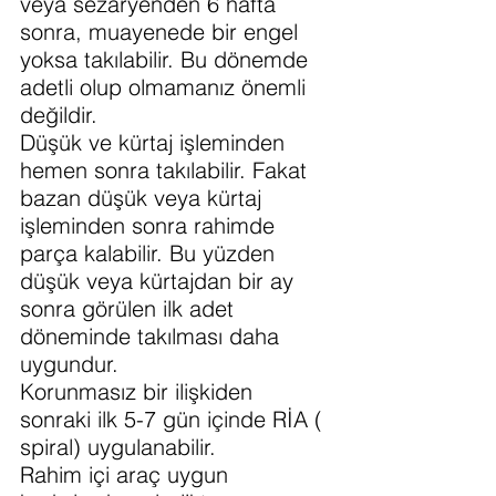
veya sezaryenden 6 hafta 
sonra, muayenede bir engel 
yoksa takılabilir. Bu dönemde 
adetli olup olmamanız önemli 
değildir.
Düşük ve kürtaj işleminden 
hemen sonra takılabilir. Fakat 
bazan düşük veya kürtaj 
işleminden sonra rahimde 
parça kalabilir. Bu yüzden 
düşük veya kürtajdan bir ay 
sonra görülen ilk adet 
döneminde takılması daha 
uygundur.
Korunmasız bir ilişkiden 
sonraki ilk 5-7 gün içinde RİA ( 
spiral) uygulanabilir.
Rahim içi araç uygun 