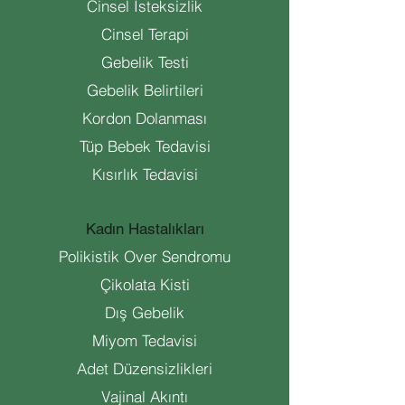
Cinsel İsteksizlik
Cinsel Terapi
Gebelik Testi
Gebelik Belirtileri
Kordon Dolanması
Tüp Bebek Tedavisi
Kısırlık Tedavisi
Kadın Hastalıkları
Polikistik Over Sendromu
Çikolata Kisti
Dış Gebelik
Miyom Tedavisi
Adet Düzensizlikleri
Vajinal Akıntı